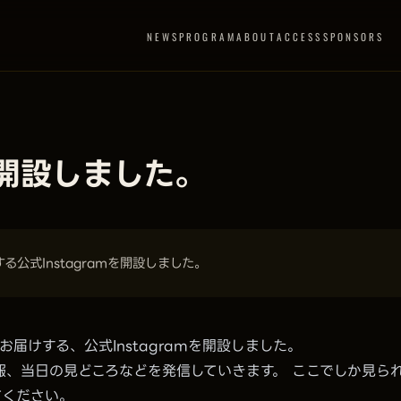
NEWS
PROGRAM
ABOUT
ACCESS
SPONSORS
mを開設しました。
けする公式Instagramを開設しました。
裏側をお届けする、公式Instagramを開設しました。
報、当日の見どころなどを発信していきます。 ここでしか見ら
てください。